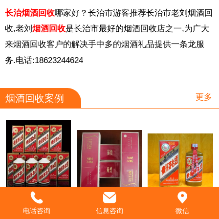
长治烟酒回收
哪家好？长治市游客推荐长治市老刘烟酒回
收,老刘
烟酒回收
是长治市最好的烟酒回收店之一,为广大
来烟酒回收客户的解决手中多的烟酒礼品提供一条龙服
务.电话:18623244624
更多
烟酒回收案例
饮白酒对身体有些什么好处
如何从烟丝开始辨别香烟的优劣
到底哪些因素会影响我们品酒时对酒的判断
电话咨询
信息咨询
微信